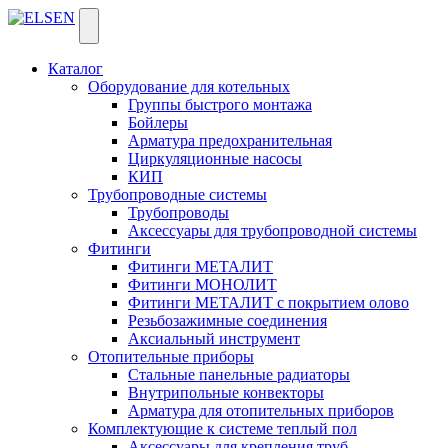
Каталог
Оборудование для котельных
Группы быстрого монтажа
Бойлеры
Арматура предохранительная
Циркуляционные насосы
КИП
Трубопроводные системы
Трубопроводы
Аксессуары для трубопроводной системы
Фитинги
Фитинги МЕТАЛИТ
Фитинги МОНОЛИТ
Фитинги МЕТАЛИТ с покрытием олово
Резьбозажимные соединения
Аксиальный инструмент
Отопительные приборы
Стальные панельные радиаторы
Внутрипольные конвекторы
Арматура для отопительных приборов
Комплектующие к системе теплый пол
Аксессуары для крепления труб