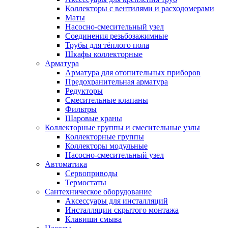
Коллекторы с вентилями и расходомерами
Маты
Насосно-смесительный узел
Соединения резьбозажимные
Трубы для тёплого пола
Шкафы коллекторные
Арматура
Арматура для отопительных приборов
Предохранительная арматура
Редукторы
Смесительные клапаны
Фильтры
Шаровые краны
Коллекторные группы и смесительные узлы
Коллекторные группы
Коллекторы модульные
Насосно-смесительный узел
Автоматика
Сервоприводы
Термостаты
Сантехническое оборудование
Аксессуары для инсталляций
Инсталляции скрытого монтажа
Клавиши смыва