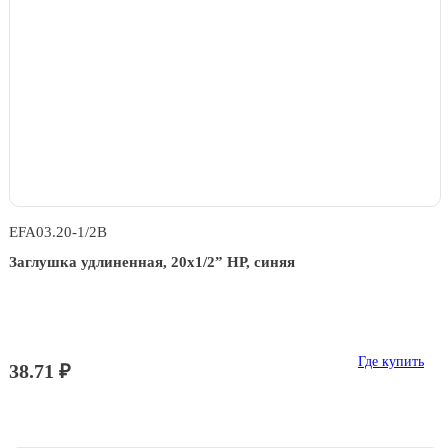
EFA03.20-1/2B
Заглушка удлиненная, 20x1/2” НР, синяя
Где купить
38.71 ₽