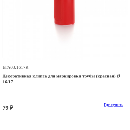
EFA03.1617R
Декоративная клипса для маркировки трубы (красная) Ø
16/17
Где купить
79 ₽