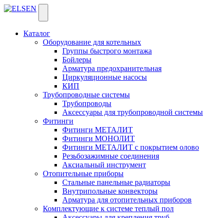
Каталог
Оборудование для котельных
Группы быстрого монтажа
Бойлеры
Арматура предохранительная
Циркуляционные насосы
КИП
Трубопроводные системы
Трубопроводы
Аксессуары для трубопроводной системы
Фитинги
Фитинги МЕТАЛИТ
Фитинги МОНОЛИТ
Фитинги МЕТАЛИТ с покрытием олово
Резьбозажимные соединения
Аксиальный инструмент
Отопительные приборы
Стальные панельные радиаторы
Внутрипольные конвекторы
Арматура для отопительных приборов
Комплектующие к системе теплый пол
Аксессуары для крепления труб