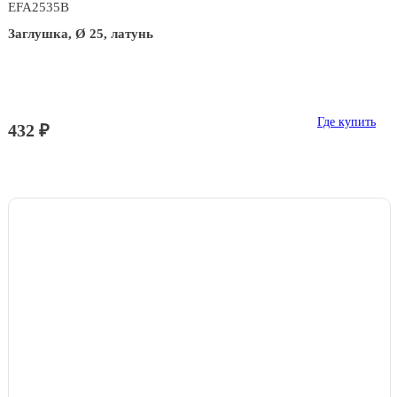
EFA2535B
Заглушка, Ø 25, латунь
Где купить
432 ₽