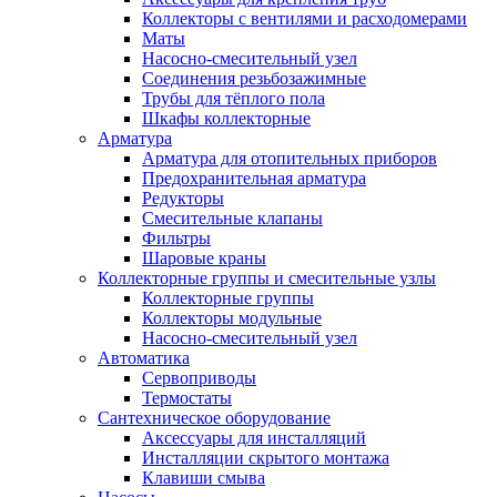
Коллекторы с вентилями и расходомерами
Маты
Насосно-смесительный узел
Соединения резьбозажимные
Трубы для тёплого пола
Шкафы коллекторные
Арматура
Арматура для отопительных приборов
Предохранительная арматура
Редукторы
Смесительные клапаны
Фильтры
Шаровые краны
Коллекторные группы и смесительные узлы
Коллекторные группы
Коллекторы модульные
Насосно-смесительный узел
Автоматика
Сервоприводы
Термостаты
Сантехническое оборудование
Аксессуары для инсталляций
Инсталляции скрытого монтажа
Клавиши смыва