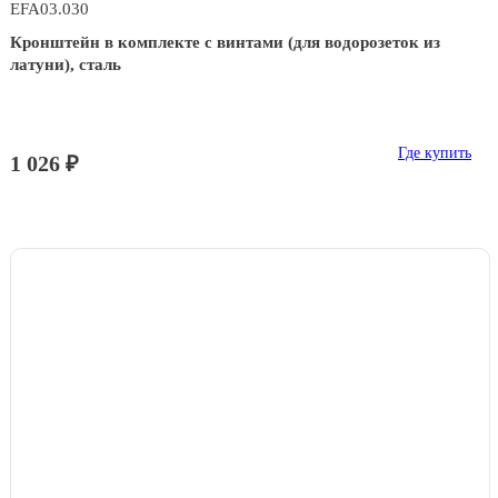
EFA03.030
Кронштейн в комплекте с винтами (для водорозеток из
латуни), сталь
Где купить
1 026 ₽