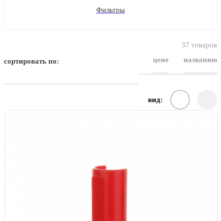
Фильтры
37 товаров
цене
названию
сортировать по:
вид: