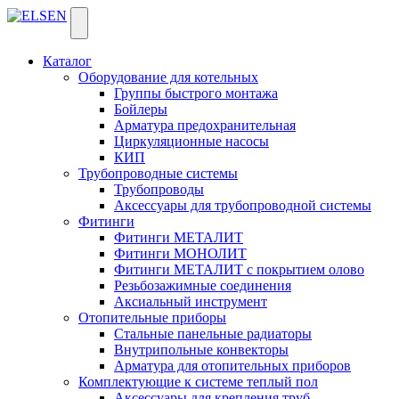
Каталог
Оборудование для котельных
Группы быстрого монтажа
Бойлеры
Арматура предохранительная
Циркуляционные насосы
КИП
Трубопроводные системы
Трубопроводы
Аксессуары для трубопроводной системы
Фитинги
Фитинги МЕТАЛИТ
Фитинги МОНОЛИТ
Фитинги МЕТАЛИТ с покрытием олово
Резьбозажимные соединения
Аксиальный инструмент
Отопительные приборы
Стальные панельные радиаторы
Внутрипольные конвекторы
Арматура для отопительных приборов
Комплектующие к системе теплый пол
Аксессуары для крепления труб