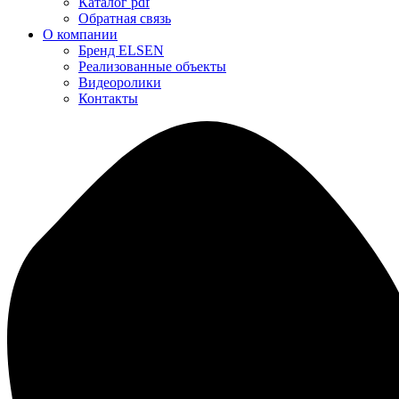
Каталог pdf
Обратная связь
О компании
Бренд ELSEN
Реализованные объекты
Видеоролики
Контакты