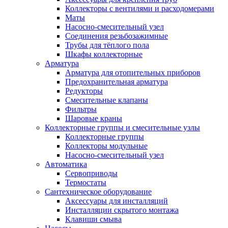
Коллекторы с вентилями и расходомерами
Маты
Насосно-смесительный узел
Соединения резьбозажимные
Трубы для тёплого пола
Шкафы коллекторные
Арматура
Арматура для отопительных приборов
Предохранительная арматура
Редукторы
Смесительные клапаны
Фильтры
Шаровые краны
Коллекторные группы и смесительные узлы
Коллекторные группы
Коллекторы модульные
Насосно-смесительный узел
Автоматика
Сервоприводы
Термостаты
Сантехническое оборудование
Аксессуары для инсталляций
Инсталляции скрытого монтажа
Клавиши смыва