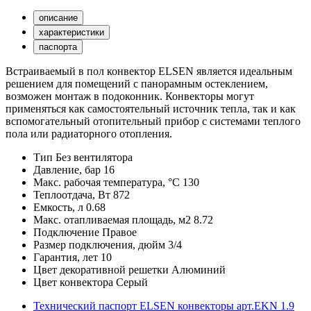
описание
характеристики
паспорта
Встраиваемый в пол конвектор ELSEN является идеальным
решением для помещений с панорамным остеклением,
возможен монтаж в подоконник. Конвекторы могут
применяться как самостоятельный источник тепла, так и как
вспомогательный отопительный прибор с системами теплого
пола или радиаторного отопления.
Тип
Без вентилятора
Давление, бар
16
Макс. рабочая температура, °С
130
Теплоотдача, Вт
872
Емкость, л
0.68
Макс. отапливаемая площадь, м2
8.72
Подключение
Правое
Размер подключения, дюйм
3/4
Гарантия, лет
10
Цвет декоративной решетки
Алюминий
Цвет конвектора
Серый
Технический паспорт ELSEN конвекторы арт.EKN
1.9