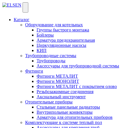
Каталог
Оборудование для котельных
Группы быстрого монтажа
Бойлеры
Арматура предохранительная
Циркуляционные насосы
КИП
Трубопроводные системы
Трубопроводы
Аксессуары для трубопроводной системы
Фитинги
Фитинги МЕТАЛИТ
Фитинги МОНОЛИТ
Фитинги МЕТАЛИТ с покрытием олово
Резьбозажимные соединения
Аксиальный инструмент
Отопительные приборы
Стальные панельные радиаторы
Внутрипольные конвекторы
Арматура для отопительных приборов
Комплектующие к системе теплый пол
Аксессуары для крепления труб