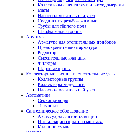
Коллекторы с вентилями и расходомерами
Маты
Насосно-смесительный узел
Соединения резьбозажимные
Трубы для тёплого пола
Шкафы коллекторные
Арматура
Арматура для отопительных приборов
Предохранительная арматура
Редукторы
Смесительные клапаны
Фильтры
Шаровые краны
Коллекторные группы и смесительные узлы
Коллекторные группы
Коллекторы модульные
Насосно-смесительный узел
Автоматика
Сервоприводы
Термостаты
Сантехническое оборудование
Аксессуары для инсталляций
Инсталляции скрытого монтажа
Клавиши смыва