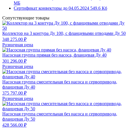
MБ
Сертификат конвекторы до 04.05.2024
549.6 Кб
Сопутствующие товары
Коллектор на 3 контура Ду 100, с фланцевыми отводами Ду 50
348 275.00 ₽
Розничная цена
Насосная группа прямая без насоса, фланцевая Ду 40
301 296.00 ₽
Розничная цена
Насосная группа смесительная без насоса и сервопривода,
фланцевая Ду 40
375 797.00 ₽
Розничная цена
Насосная группа смесительная без насоса и сервопривода,
фланцевая Ду 50
428 566.00 ₽