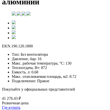
алюминий
EKN.190.120.1800
Тип:
Без вентилятора
Давление, бар:
16
Макс. рабочая температура, °С:
130
Теплоотдача, Вт:
872
Емкость, л:
0.68
Макс. отапливаемая площадь, м2:
8.72
Подключение:
Правое
Покупайте у официальных представителей
41 276.43 ₽
Розничная цена
Где купить