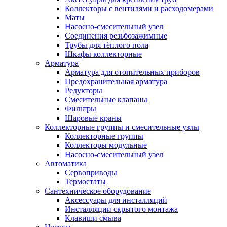
Коллекторы с вентилями и расходомерами
Маты
Насосно-смесительный узел
Соединения резьбозажимные
Трубы для тёплого пола
Шкафы коллекторные
Арматура
Арматура для отопительных приборов
Предохранительная арматура
Редукторы
Смесительные клапаны
Фильтры
Шаровые краны
Коллекторные группы и смесительные узлы
Коллекторные группы
Коллекторы модульные
Насосно-смесительный узел
Автоматика
Сервоприводы
Термостаты
Сантехническое оборудование
Аксессуары для инсталляций
Инсталляции скрытого монтажа
Клавиши смыва