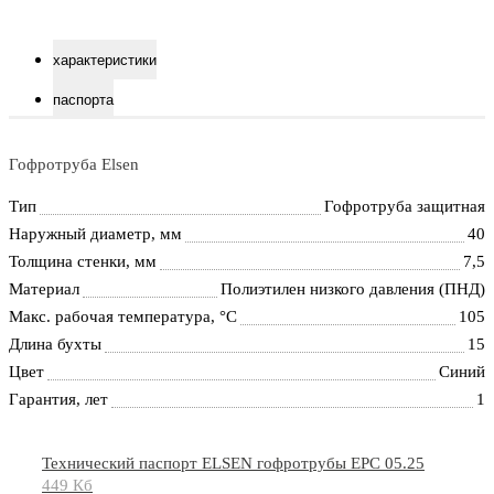
характеристики
паспорта
Гофротруба Elsen
Тип
Гофротруба защитная
Наружный диаметр, мм
40
Толщина стенки, мм
7,5
Материал
Полиэтилен низкого давления (ПНД)
Макс. рабочая температура, °С
105
Длина бухты
15
Цвет
Синий
Гарантия, лет
1
Технический паспорт ELSEN гофротрубы EPC 05.25
449 Кб