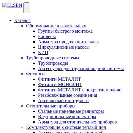
Каталог
Оборудование для котельных
Группы быстрого монтажа
Бойлеры
Арматура предохранительная
Циркуляционные насосы
КИП
Трубопроводные системы
Трубопроводы
Аксессуары для трубопроводной системы
Фитинги
Фитинги МЕТАЛИТ
Фитинги МОНОЛИТ
Фитинги МЕТАЛИТ с покрытием олово
Резьбозажимные соединения
Аксиальный инструмент
Отопительные приборы
Стальные панельные радиаторы
Внутрипольные конвекторы
Арматура для отопительных приборов
Комплектующие к системе теплый пол
Аксессуары для крепления труб