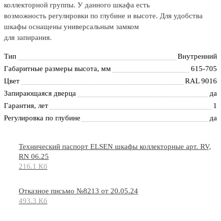
коллекторной группы. У данного шкафа есть
возможность регулировки по глубине и высоте. Для удобства
шкафы оснащены универсальным замком
для запирания.
Тип
Внутренний
Габаритные размеры высота, мм
615-705
Цвет
RAL 9016
Запирающаяся дверца
да
Гарантия, лет
1
Регулировка по глубине
да
Технический паспорт ELSEN шкафы коллекторные арт. RV,
RN 06.25
216.1 Кб
Отказное письмо №8213 от 20.05.24
493.3 Кб