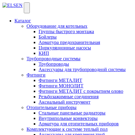
Каталог
Оборудование для котельных
Группы быстрого монтажа
Бойлеры
Арматура предохранительная
Циркуляционные насосы
КИП
Трубопроводные системы
Трубопроводы
Аксессуары для трубопроводной системы
Фитинги
Фитинги МЕТАЛИТ
Фитинги МОНОЛИТ
Фитинги МЕТАЛИТ с покрытием олово
Резьбозажимные соединения
Аксиальный инструмент
Отопительные приборы
Стальные панельные радиаторы
Внутрипольные конвекторы
Арматура для отопительных приборов
Комплектующие к системе теплый пол
Аксессуары для крепления труб