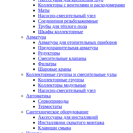
Коллекторы с вентилями и расходомерами
Маты
Насосно-смесительный узел
Соединения резьбозажимные
Трубы для тёплого пола
Шкафы коллекторные
Арматура
Арматура для отопительных приборов
Предохранительная арматура
Редукторы
Смесительные клапаны
Фильтры
Шаровые краны
Коллекторные группы и смесительные узлы
Коллекторные группы
Коллекторы модульные
Насосно-смесительный узел
Автоматика
Сервоприводы
Термостаты
Сантехническое оборудование
Аксессуары для инсталляций
Инсталляции скрытого монтажа
Клавиши смыва