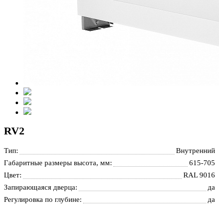
RV2
Тип:
Внутренний
Габаритные размеры высота, мм:
615-705
Цвет:
RAL 9016
Запирающаяся дверца:
да
Регулировка по глубине:
да