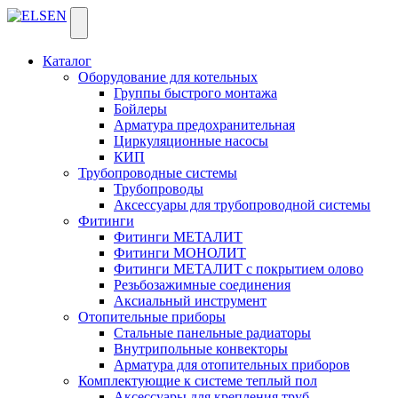
Каталог
Оборудование для котельных
Группы быстрого монтажа
Бойлеры
Арматура предохранительная
Циркуляционные насосы
КИП
Трубопроводные системы
Трубопроводы
Аксессуары для трубопроводной системы
Фитинги
Фитинги МЕТАЛИТ
Фитинги МОНОЛИТ
Фитинги МЕТАЛИТ с покрытием олово
Резьбозажимные соединения
Аксиальный инструмент
Отопительные приборы
Стальные панельные радиаторы
Внутрипольные конвекторы
Арматура для отопительных приборов
Комплектующие к системе теплый пол
Аксессуары для крепления труб