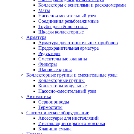
Коллекторы с вентилями и расходомерами
Маты
Насосно-смесительный узел
Соединения резьбозажимные
Трубы для тёплого пола
Шкафы коллекторные
Арматура
Арматура для отопительных приборов
Предохранительная арматура
Редукторы
Смесительные клапаны
Фильтры
Шаровые краны
Коллекторные группы и смесительные узлы
Коллекторные группы
Коллекторы модульные
Насосно-смесительный узел
Автоматика
Сервоприводы
Термостаты
Сантехническое оборудование
Аксессуары для инсталляций
Инсталляции скрытого монтажа
Клавиши смыва