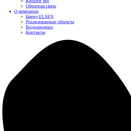
Каталог pdf
Обратная связь
О компании
Бренд ELSEN
Реализованные объекты
Видеоролики
Контакты