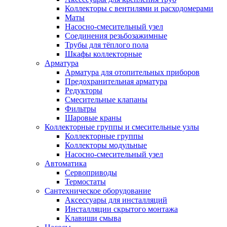
Коллекторы с вентилями и расходомерами
Маты
Насосно-смесительный узел
Соединения резьбозажимные
Трубы для тёплого пола
Шкафы коллекторные
Арматура
Арматура для отопительных приборов
Предохранительная арматура
Редукторы
Смесительные клапаны
Фильтры
Шаровые краны
Коллекторные группы и смесительные узлы
Коллекторные группы
Коллекторы модульные
Насосно-смесительный узел
Автоматика
Сервоприводы
Термостаты
Сантехническое оборудование
Аксессуары для инсталляций
Инсталляции скрытого монтажа
Клавиши смыва