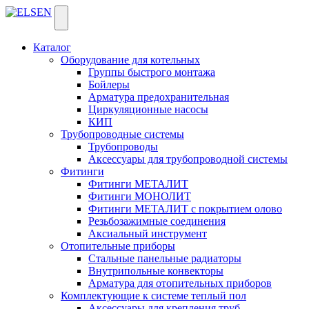
Каталог
Оборудование для котельных
Группы быстрого монтажа
Бойлеры
Арматура предохранительная
Циркуляционные насосы
КИП
Трубопроводные системы
Трубопроводы
Аксессуары для трубопроводной системы
Фитинги
Фитинги МЕТАЛИТ
Фитинги МОНОЛИТ
Фитинги МЕТАЛИТ с покрытием олово
Резьбозажимные соединения
Аксиальный инструмент
Отопительные приборы
Стальные панельные радиаторы
Внутрипольные конвекторы
Арматура для отопительных приборов
Комплектующие к системе теплый пол
Аксессуары для крепления труб