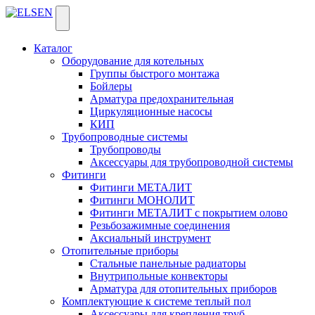
Каталог
Оборудование для котельных
Группы быстрого монтажа
Бойлеры
Арматура предохранительная
Циркуляционные насосы
КИП
Трубопроводные системы
Трубопроводы
Аксессуары для трубопроводной системы
Фитинги
Фитинги МЕТАЛИТ
Фитинги МОНОЛИТ
Фитинги МЕТАЛИТ с покрытием олово
Резьбозажимные соединения
Аксиальный инструмент
Отопительные приборы
Стальные панельные радиаторы
Внутрипольные конвекторы
Арматура для отопительных приборов
Комплектующие к системе теплый пол
Аксессуары для крепления труб