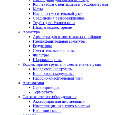
Коллекторы с вентилями и расходомерами
Маты
Насосно-смесительный узел
Соединения резьбозажимные
Трубы для тёплого пола
Шкафы коллекторные
Арматура
Арматура для отопительных приборов
Предохранительная арматура
Редукторы
Смесительные клапаны
Фильтры
Шаровые краны
Коллекторные группы и смесительные узлы
Коллекторные группы
Коллекторы модульные
Насосно-смесительный узел
Автоматика
Сервоприводы
Термостаты
Сантехническое оборудование
Аксессуары для инсталляций
Инсталляции скрытого монтажа
Клавиши смыва