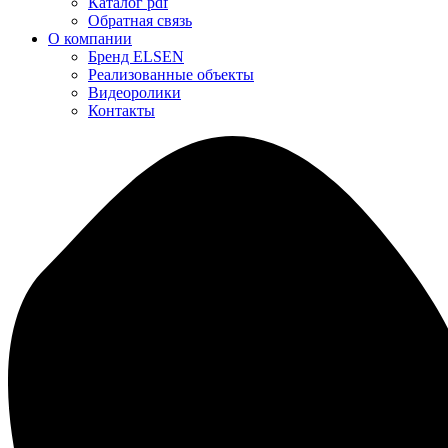
Каталог pdf
Обратная связь
О компании
Бренд ELSEN
Реализованные объекты
Видеоролики
Контакты