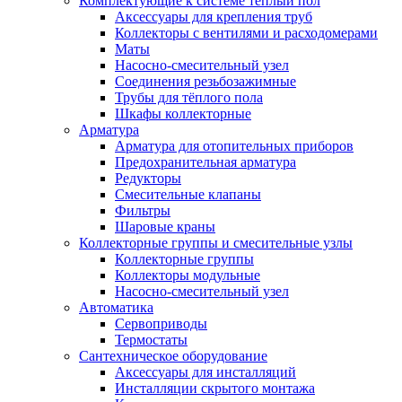
Комплектующие к системе теплый пол
Аксессуары для крепления труб
Коллекторы с вентилями и расходомерами
Маты
Насосно-смесительный узел
Соединения резьбозажимные
Трубы для тёплого пола
Шкафы коллекторные
Арматура
Арматура для отопительных приборов
Предохранительная арматура
Редукторы
Смесительные клапаны
Фильтры
Шаровые краны
Коллекторные группы и смесительные узлы
Коллекторные группы
Коллекторы модульные
Насосно-смесительный узел
Автоматика
Сервоприводы
Термостаты
Сантехническое оборудование
Аксессуары для инсталляций
Инсталляции скрытого монтажа