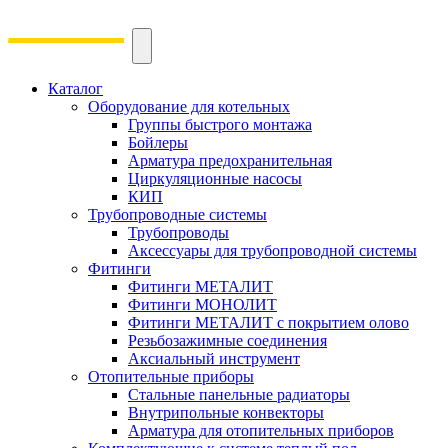
Каталог
Оборудование для котельных
Группы быстрого монтажа
Бойлеры
Арматура предохранительная
Циркуляционные насосы
КИП
Трубопроводные системы
Трубопроводы
Аксессуары для трубопроводной системы
Фитинги
Фитинги МЕТАЛИТ
Фитинги МОНОЛИТ
Фитинги МЕТАЛИТ с покрытием олово
Резьбозажимные соединения
Аксиальный инструмент
Отопительные приборы
Стальные панельные радиаторы
Внутрипольные конвекторы
Арматура для отопительных приборов