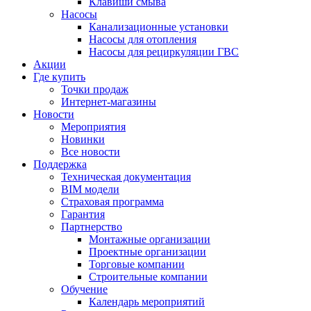
Клавиши смыва
Насосы
Канализационные установки
Насосы для отопления
Насосы для рециркуляции ГВС
Акции
Где купить
Точки продаж
Интернет-магазины
Новости
Мероприятия
Новинки
Все новости
Поддержка
Техническая документация
BIM модели
Страховая программа
Гарантия
Партнерство
Монтажные организации
Проектные организации
Торговые компании
Строительные компании
Обучение
Календарь мероприятий