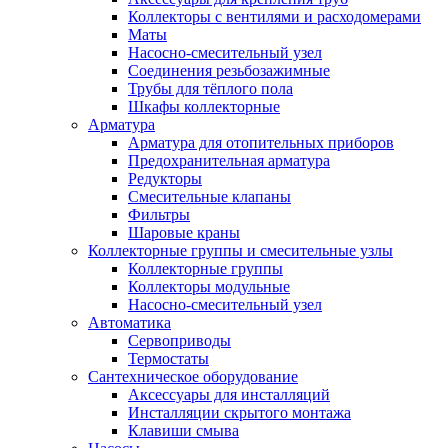
Коллекторы с вентилями и расходомерами
Маты
Насосно-смесительный узел
Соединения резьбозажимные
Трубы для тёплого пола
Шкафы коллекторные
Арматура
Арматура для отопительных приборов
Предохранительная арматура
Редукторы
Смесительные клапаны
Фильтры
Шаровые краны
Коллекторные группы и смесительные узлы
Коллекторные группы
Коллекторы модульные
Насосно-смесительный узел
Автоматика
Сервоприводы
Термостаты
Сантехническое оборудование
Аксессуары для инсталляций
Инсталляции скрытого монтажа
Клавиши смыва