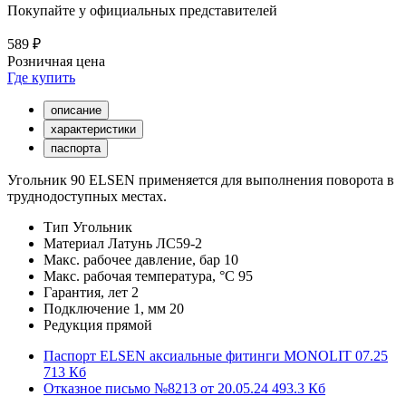
Покупайте у официальных представителей
589 ₽
Розничная цена
Где купить
описание
характеристики
паспорта
Угольник 90 ELSEN применяется для выполнения поворота в
труднодоступных местах.
Тип
Угольник
Материал
Латунь ЛС59-2
Макс. рабочее давление, бар
10
Макс. рабочая температура, °С
95
Гарантия, лет
2
Подключение 1, мм
20
Редукция
прямой
Паспорт ELSEN аксиальные фитинги MONOLIT 07.25
713 Кб
Отказное письмо №8213 от 20.05.24
493.3 Кб