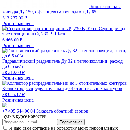
Коллектор на 2
контура Ду 150, с фланцевыми отводами Ду 65
313 237.00 ₽
Розничная цена
Сервопривод
трехпозиционный, 230 В, Elsen
6 466.00 ₽
Розничная цена
Гидравлический разделитель Ду 32 в теплоизоляции, расход
до 6,5 м³/ч
28 212.00 ₽
Розничная цена
Коллектор распределительный до 3 отопительных контуров
38 955.17 ₽
Розничная цена
+7 495 644 06 04
Заказать обратный звонок
Будь в курсе новостей
Подписаться
Я даю свое согласие на обработку моих персональных