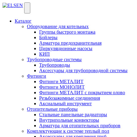
Каталог
Оборудование для котельных
Группы быстрого монтажа
Бойлеры
Арматура предохранительная
Циркуляционные насосы
КИП
Трубопроводные системы
Трубопроводы
Аксессуары для трубопроводной системы
Фитинги
Фитинги МЕТАЛИТ
Фитинги МОНОЛИТ
Фитинги МЕТАЛИТ с покрытием олово
Резьбозажимные соединения
Аксиальный инструмент
Отопительные приборы
Стальные панельные радиаторы
Внутрипольные конвекторы
Арматура для отопительных приборов
Комплектующие к системе теплый пол
Аксессуары для крепления труб