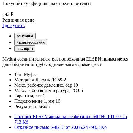
Покупайте у официальных представителей
242 ₽
Розничная цена
Где купить
описание
характеристики
паспорта
Муфта соединительная, равнопроходная ELSEN применяется
для соединения труб с одинаковыми диаметрами.
Тип
Муфта
Материал
Латунь ЛС59-2
Макс. рабочее давление, бар
10
Макс. рабочая температура, °С
95
Гарантия, лет
2
Подключение 1, мм
16
Редукция
прямой
Паспорт ELSEN аксиальные фитинги MONOLIT 07.25
713 Кб
Отказное письмо №8213 от 20.05.24
493.3 Кб