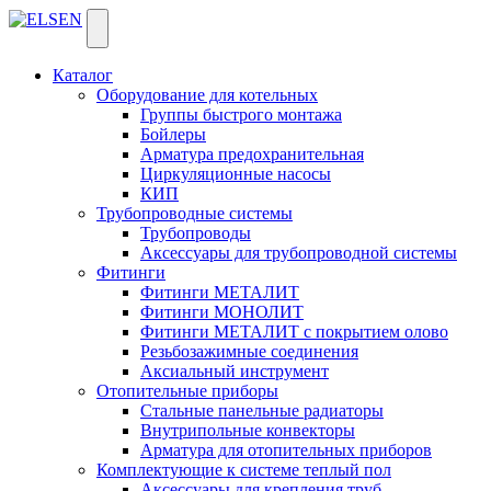
Каталог
Оборудование для котельных
Группы быстрого монтажа
Бойлеры
Арматура предохранительная
Циркуляционные насосы
КИП
Трубопроводные системы
Трубопроводы
Аксессуары для трубопроводной системы
Фитинги
Фитинги МЕТАЛИТ
Фитинги МОНОЛИТ
Фитинги МЕТАЛИТ с покрытием олово
Резьбозажимные соединения
Аксиальный инструмент
Отопительные приборы
Стальные панельные радиаторы
Внутрипольные конвекторы
Арматура для отопительных приборов
Комплектующие к системе теплый пол
Аксессуары для крепления труб