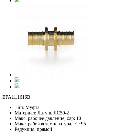
EFA11.1616B
Тип:
Муфта
Материал:
Латунь ЛС59-2
Макс. рабочее давление, бар:
10
Макс. рабочая температура, °С:
95
Редукция:
прямой