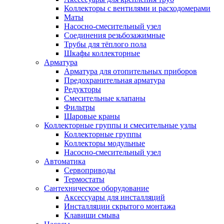
Коллекторы с вентилями и расходомерами
Маты
Насосно-смесительный узел
Соединения резьбозажимные
Трубы для тёплого пола
Шкафы коллекторные
Арматура
Арматура для отопительных приборов
Предохранительная арматура
Редукторы
Смесительные клапаны
Фильтры
Шаровые краны
Коллекторные группы и смесительные узлы
Коллекторные группы
Коллекторы модульные
Насосно-смесительный узел
Автоматика
Сервоприводы
Термостаты
Сантехническое оборудование
Аксессуары для инсталляций
Инсталляции скрытого монтажа
Клавиши смыва