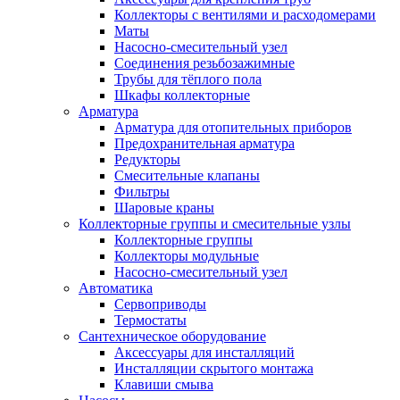
Коллекторы с вентилями и расходомерами
Маты
Насосно-смесительный узел
Соединения резьбозажимные
Трубы для тёплого пола
Шкафы коллекторные
Арматура
Арматура для отопительных приборов
Предохранительная арматура
Редукторы
Смесительные клапаны
Фильтры
Шаровые краны
Коллекторные группы и смесительные узлы
Коллекторные группы
Коллекторы модульные
Насосно-смесительный узел
Автоматика
Сервоприводы
Термостаты
Сантехническое оборудование
Аксессуары для инсталляций
Инсталляции скрытого монтажа
Клавиши смыва