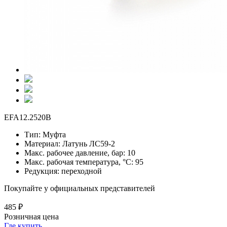
EFA12.2520B
Тип:
Муфта
Материал:
Латунь ЛС59-2
Макс. рабочее давление, бар:
10
Макс. рабочая температура, °С:
95
Редукция:
переходной
Покупайте у официальных представителей
485 ₽
Розничная цена
Где купить