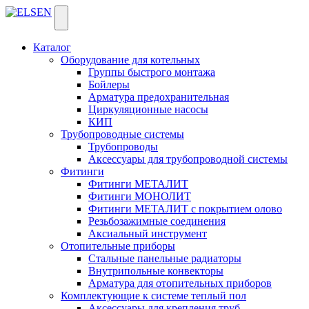
Каталог
Оборудование для котельных
Группы быстрого монтажа
Бойлеры
Арматура предохранительная
Циркуляционные насосы
КИП
Трубопроводные системы
Трубопроводы
Аксессуары для трубопроводной системы
Фитинги
Фитинги МЕТАЛИТ
Фитинги МОНОЛИТ
Фитинги МЕТАЛИТ с покрытием олово
Резьбозажимные соединения
Аксиальный инструмент
Отопительные приборы
Стальные панельные радиаторы
Внутрипольные конвекторы
Арматура для отопительных приборов
Комплектующие к системе теплый пол
Аксессуары для крепления труб