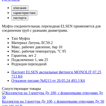
описание
характеристики
паспорта
Муфта соединительная, переходная ELSEN применяется для
соединения труб с разными диаметрами.
Тип
Муфта
Материал
Латунь ЛС59-2
Макс. рабочее давление, бар
10
Макс. рабочая температура, °С
95
Гарантия, лет
2
Подключение 1, мм
25
Редукция
переходной
Паспорт ELSEN аксиальные фитинги MONOLIT 07.25
713 Кб
Отказное письмо №8213 от 20.05.24
493.3 Кб
Сопутствующие товары
Коллектор на 3 контура Ду 100, с фланцевыми отводами Ду 50