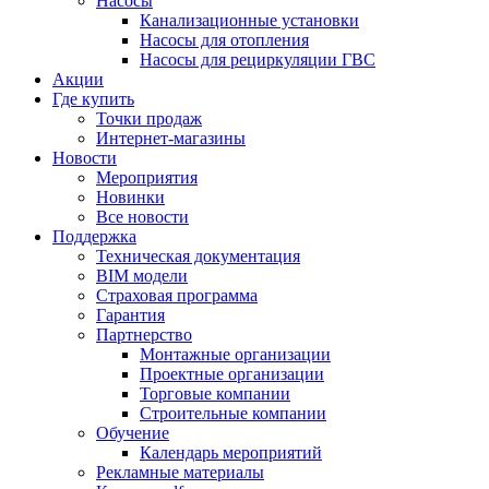
Насосы
Канализационные установки
Насосы для отопления
Насосы для рециркуляции ГВС
Акции
Где купить
Точки продаж
Интернет-магазины
Новости
Мероприятия
Новинки
Все новости
Поддержка
Техническая документация
BIM модели
Страховая программа
Гарантия
Партнерство
Монтажные организации
Проектные организации
Торговые компании
Строительные компании
Обучение
Календарь мероприятий
Рекламные материалы