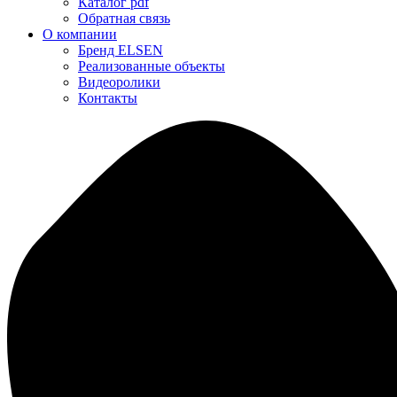
Каталог pdf
Обратная связь
О компании
Бренд ELSEN
Реализованные объекты
Видеоролики
Контакты