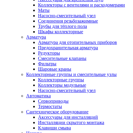
Коллекторы с вентилями и расходомерами
Маты
Насосно-смесительный узел
Соединения резьбозажимные
Трубы для тёплого пола
Шкафы коллекторные
Арматура
Арматура для отопительных приборов
Предохранительная арматура
Редукторы
Смесительные клапаны
Фильтры
Шаровые краны
Коллекторные группы и смесительные узлы
Коллекторные группы
Коллекторы модульные
Насосно-смесительный узел
Автоматика
Сервоприводы
Термостаты
Сантехническое оборудование
Аксессуары для инсталляций
Инсталляции скрытого монтажа
Клавиши смыва