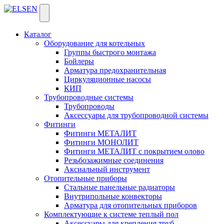
Каталог
Оборудование для котельных
Группы быстрого монтажа
Бойлеры
Арматура предохранительная
Циркуляционные насосы
КИП
Трубопроводные системы
Трубопроводы
Аксессуары для трубопроводной системы
Фитинги
Фитинги МЕТАЛИТ
Фитинги МОНОЛИТ
Фитинги МЕТАЛИТ с покрытием олово
Резьбозажимные соединения
Аксиальный инструмент
Отопительные приборы
Стальные панельные радиаторы
Внутрипольные конвекторы
Арматура для отопительных приборов
Комплектующие к системе теплый пол
Аксессуары для крепления труб