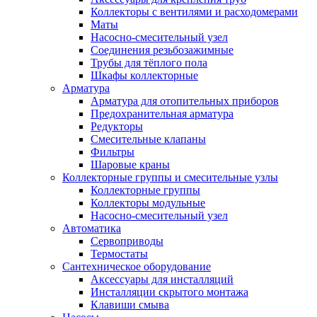
Коллекторы с вентилями и расходомерами
Маты
Насосно-смесительный узел
Соединения резьбозажимные
Трубы для тёплого пола
Шкафы коллекторные
Арматура
Арматура для отопительных приборов
Предохранительная арматура
Редукторы
Смесительные клапаны
Фильтры
Шаровые краны
Коллекторные группы и смесительные узлы
Коллекторные группы
Коллекторы модульные
Насосно-смесительный узел
Автоматика
Сервоприводы
Термостаты
Сантехническое оборудование
Аксессуары для инсталляций
Инсталляции скрытого монтажа
Клавиши смыва