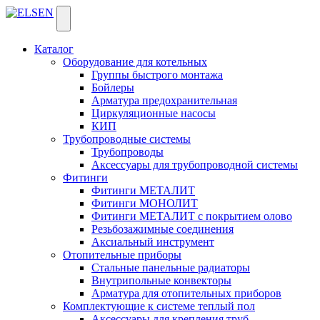
Каталог
Оборудование для котельных
Группы быстрого монтажа
Бойлеры
Арматура предохранительная
Циркуляционные насосы
КИП
Трубопроводные системы
Трубопроводы
Аксессуары для трубопроводной системы
Фитинги
Фитинги МЕТАЛИТ
Фитинги МОНОЛИТ
Фитинги МЕТАЛИТ с покрытием олово
Резьбозажимные соединения
Аксиальный инструмент
Отопительные приборы
Стальные панельные радиаторы
Внутрипольные конвекторы
Арматура для отопительных приборов
Комплектующие к системе теплый пол
Аксессуары для крепления труб