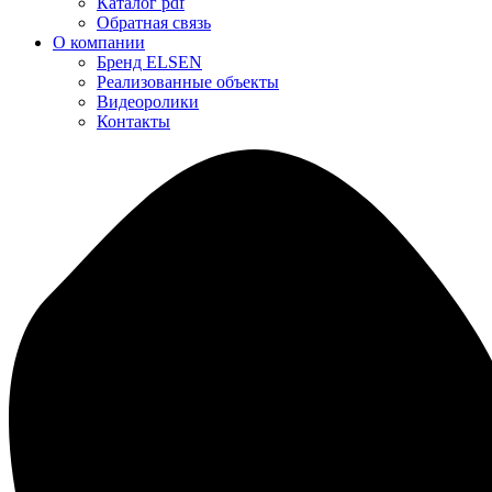
Каталог pdf
Обратная связь
О компании
Бренд ELSEN
Реализованные объекты
Видеоролики
Контакты