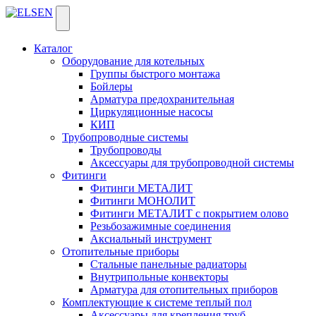
Каталог
Оборудование для котельных
Группы быстрого монтажа
Бойлеры
Арматура предохранительная
Циркуляционные насосы
КИП
Трубопроводные системы
Трубопроводы
Аксессуары для трубопроводной системы
Фитинги
Фитинги МЕТАЛИТ
Фитинги МОНОЛИТ
Фитинги МЕТАЛИТ с покрытием олово
Резьбозажимные соединения
Аксиальный инструмент
Отопительные приборы
Стальные панельные радиаторы
Внутрипольные конвекторы
Арматура для отопительных приборов
Комплектующие к системе теплый пол
Аксессуары для крепления труб