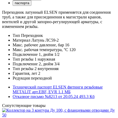
паспорта
Переходник латунный ELSEN применяется для соединения
труб, а также для присоединения к магистрали кранов,
вентилей и другой запорно-регулирующей арматуры, с
изменением резьбы.
Тип
Переходник
Материал
Латунь ЛС59-2
Макс. рабочее давление, бар
16
Макс. рабочая температура, °С
120
Подключение 1, дюйм
1/2
Тип резьбы 1
наружная
Подключение 2, дюйм
3/4
Тип резьбы 2
внутренняя
Гарантия, лет
2
Редукция
переходной
Технический паспорт ELSEN фитинги резьбовые
METALIT арт.EBF, EVR
1.1 MБ
Отказное письмо №8213 от 20.05.24
493.3 Кб
Сопутствующие товары