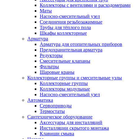
Коллекторы с вентилями и расходомерами
Маты
Насосно-смесительный узел
Соединения резьбозажимные
Трубы для тёплого пола
Шкафы коллекторные
Арматура
Арматура для отопительных приборов
Предохранительная арматура
Редукторы
Смесительные клапаны
Фильтры
Шаровые краны
Коллекторные группы и смесительные узлы
Коллекторные группы
Коллекторы модульные
Насосно-смесительный узел
Автоматика
Сервоприводы
Термостаты
Сантехническое оборудование
Аксессуары для инсталляций
Инсталляции скрытого монтажа
Клавиши смыва