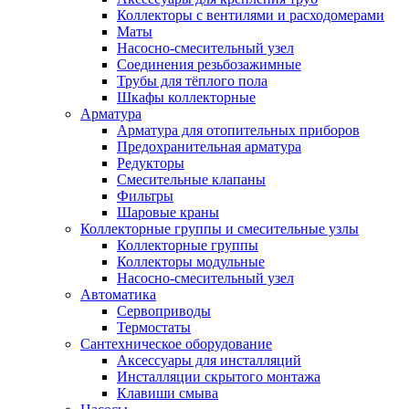
Коллекторы с вентилями и расходомерами
Маты
Насосно-смесительный узел
Соединения резьбозажимные
Трубы для тёплого пола
Шкафы коллекторные
Арматура
Арматура для отопительных приборов
Предохранительная арматура
Редукторы
Смесительные клапаны
Фильтры
Шаровые краны
Коллекторные группы и смесительные узлы
Коллекторные группы
Коллекторы модульные
Насосно-смесительный узел
Автоматика
Сервоприводы
Термостаты
Сантехническое оборудование
Аксессуары для инсталляций
Инсталляции скрытого монтажа
Клавиши смыва