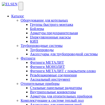
Каталог
Оборудование для котельных
Группы быстрого монтажа
Бойлеры
Арматура предохранительная
Циркуляционные насосы
КИП
Трубопроводные системы
Трубопроводы
Аксессуары для трубопроводной системы
Фитинги
Фитинги МЕТАЛИТ
Фитинги МОНОЛИТ
Фитинги МЕТАЛИТ с покрытием олово
Резьбозажимные соединения
Аксиальный инструмент
Отопительные приборы
Стальные панельные радиаторы
Внутрипольные конвекторы
Арматура для отопительных приборов
Комплектующие к системе теплый пол
Аксессуары для крепления труб