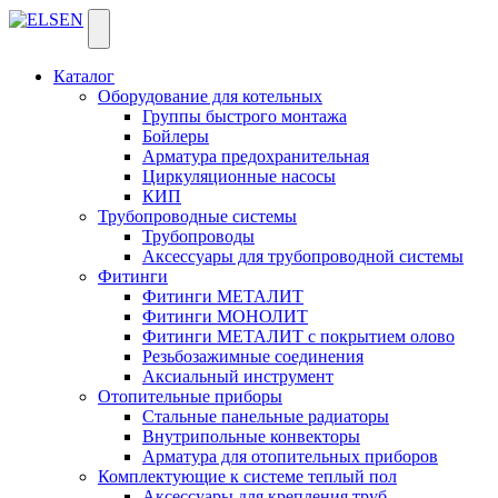
Каталог
Оборудование для котельных
Группы быстрого монтажа
Бойлеры
Арматура предохранительная
Циркуляционные насосы
КИП
Трубопроводные системы
Трубопроводы
Аксессуары для трубопроводной системы
Фитинги
Фитинги МЕТАЛИТ
Фитинги МОНОЛИТ
Фитинги МЕТАЛИТ с покрытием олово
Резьбозажимные соединения
Аксиальный инструмент
Отопительные приборы
Стальные панельные радиаторы
Внутрипольные конвекторы
Арматура для отопительных приборов
Комплектующие к системе теплый пол
Аксессуары для крепления труб