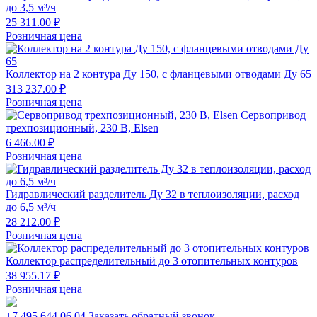
до 3,5 м³/ч
25 311.00 ₽
Розничная цена
Коллектор на 2 контура Ду 150, с фланцевыми отводами Ду 65
313 237.00 ₽
Розничная цена
Сервопривод
трехпозиционный, 230 В, Elsen
6 466.00 ₽
Розничная цена
Гидравлический разделитель Ду 32 в теплоизоляции, расход
до 6,5 м³/ч
28 212.00 ₽
Розничная цена
Коллектор распределительный до 3 отопительных контуров
38 955.17 ₽
Розничная цена
+7 495 644 06 04
Заказать обратный звонок