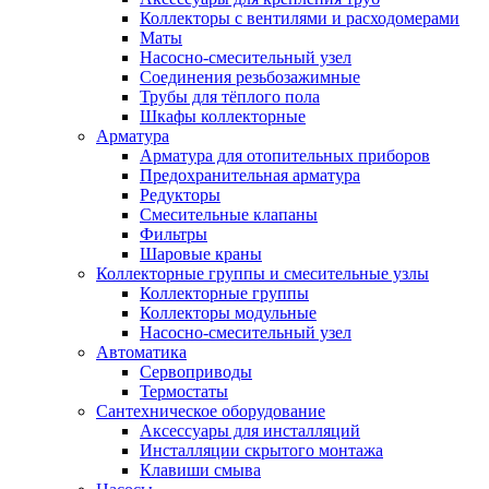
Коллекторы с вентилями и расходомерами
Маты
Насосно-смесительный узел
Соединения резьбозажимные
Трубы для тёплого пола
Шкафы коллекторные
Арматура
Арматура для отопительных приборов
Предохранительная арматура
Редукторы
Смесительные клапаны
Фильтры
Шаровые краны
Коллекторные группы и смесительные узлы
Коллекторные группы
Коллекторы модульные
Насосно-смесительный узел
Автоматика
Сервоприводы
Термостаты
Сантехническое оборудование
Аксессуары для инсталляций
Инсталляции скрытого монтажа
Клавиши смыва